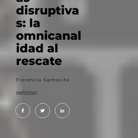
disruptiva
s: la
omnicanal
idad al
rescate
Florencia Santovito
09/11/2021