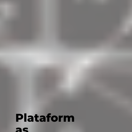
Plataform
as