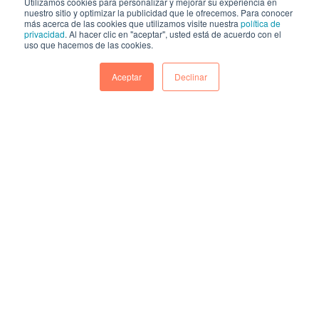
Utilizamos cookies para personalizar y mejorar su experiencia en
nuestro sitio y optimizar la publicidad que le ofrecemos. Para conocer
más acerca de las cookies que utilizamos visite nuestra
política de
privacidad
. Al hacer clic en "aceptar", usted está de acuerdo con el
uso que hacemos de las cookies.
Aceptar
Declinar
Integra