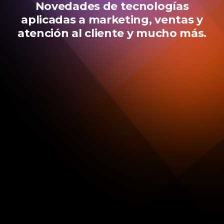
Novedades de tecnologías
aplicadas a marketing, ventas y
atención al cliente y mucho más.