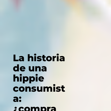
La historia
de una
hippie
consumist
a:
¿compra