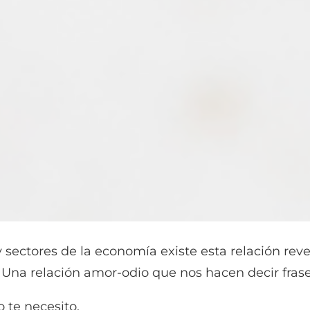
 sectores de la economía existe esta relación re
 Una relación amor-odio que nos hacen decir fras
o te necesito.