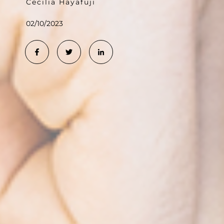
Cecilia Hayafuji
02/10/2023