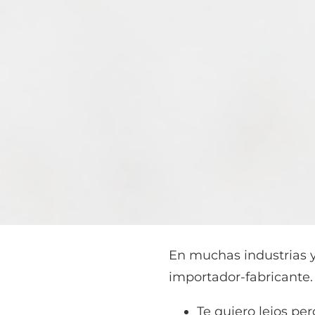
En muchas industrias y
importador-fabricante.
Te quiero lejos per