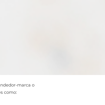
vendedor-marca o
es como: