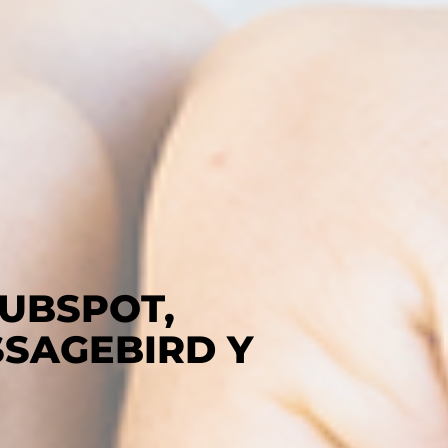
HUBSPOT,
SAGEBIRD Y