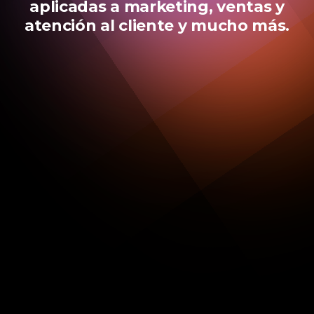
aplicadas a marketing, ventas y
atención al cliente y mucho más.