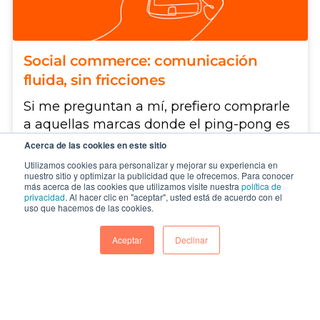
Social commerce: comunicación
fluida, sin fricciones
Si me preguntan a mí, prefiero comprarle
a aquellas marcas donde el ping-pong es
fácil y rápido y cu...
Acerca de las cookies en este sitio
Utilizamos cookies para personalizar y mejorar su experiencia en
CONTINUAR
nuestro sitio y optimizar la publicidad que le ofrecemos. Para conocer
más acerca de las cookies que utilizamos visite nuestra
política de
privacidad
. Al hacer clic en "aceptar", usted está de acuerdo con el
uso que hacemos de las cookies.
Aceptar
Declinar