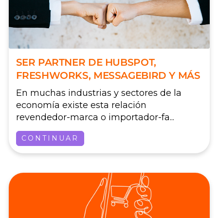
SER PARTNER DE HUBSPOT,
FRESHWORKS, MESSAGEBIRD Y MÁS
En muchas industrias y sectores de la
economía existe esta relación
revendedor-marca o importador-fa...
CONTINUAR