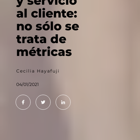
y servicio
al cliente:
no sólo se
trata de
métricas
Cecilia Hayafuji
04/01/2021