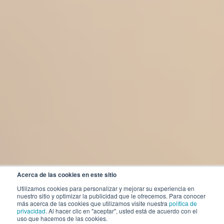
Acerca de las cookies en este sitio
Utilizamos cookies para personalizar y mejorar su experiencia en
nuestro sitio y optimizar la publicidad que le ofrecemos. Para conocer
más acerca de las cookies que utilizamos visite nuestra
política de
privacidad
. Al hacer clic en "aceptar", usted está de acuerdo con el
uso que hacemos de las cookies.