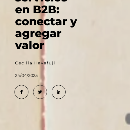
en B2B:
conectar y
agregar
valor
Cecilia Hayafuji
24/04/2025