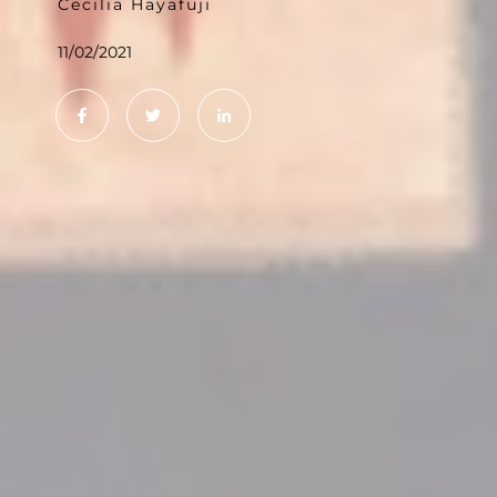
Cecilia Hayafuji
11/02/2021