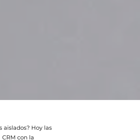
s aislados? Hoy las
a CRM con la