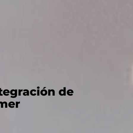
tegración de
omer