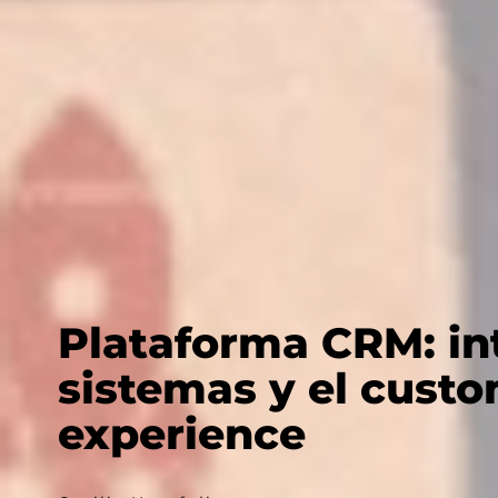
Plataforma CRM: in
sistemas y el cust
experience