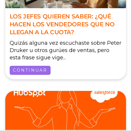
LOS JEFES QUIEREN SABER: ¿QUÉ
HACEN LOS VENDEDORES QUE NO
LLEGAN A LA CUOTA?
Quizás alguna vez escuchaste sobre Peter
Druker u otros gurúes de ventas, pero
esta frase sigue vige...
CONTINUAR