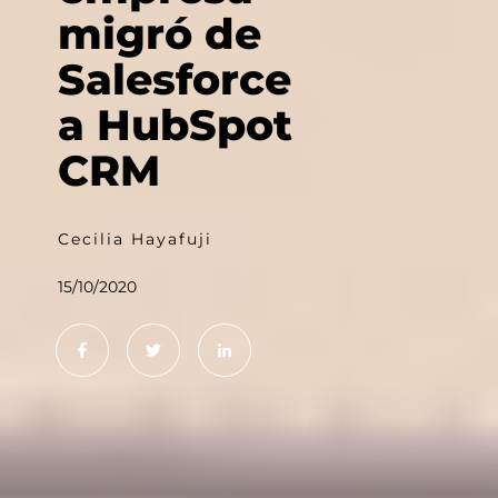
migró de
Salesforce
a HubSpot
CRM
Cecilia Hayafuji
15/10/2020