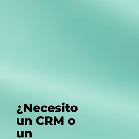
¿Necesito
un CRM o
un