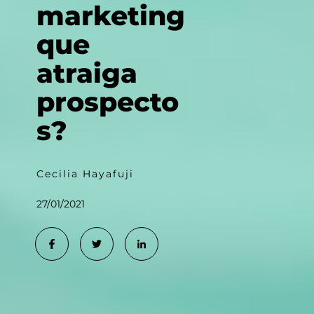
marketing
que
atraiga
prospecto
s?
Cecilia Hayafuji
27/01/2021