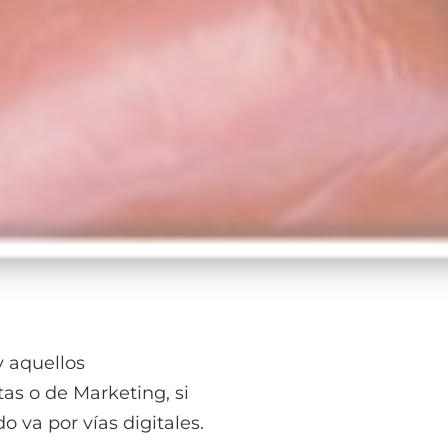
y aquellos
s o de Marketing, si
o va por vías digitales.