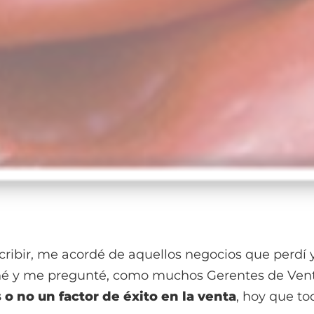
ribir, me acordé de aquellos negocios que perdí 
 y me pregunté, como muchos Gerentes de Venta
 o no un factor de éxito en la venta
, hoy que tod