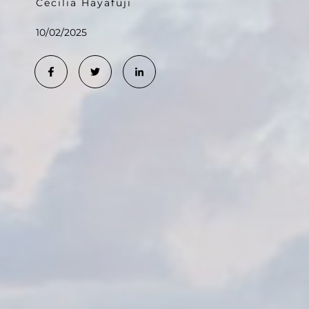
Cecilia Hayafuji
10/02/2025