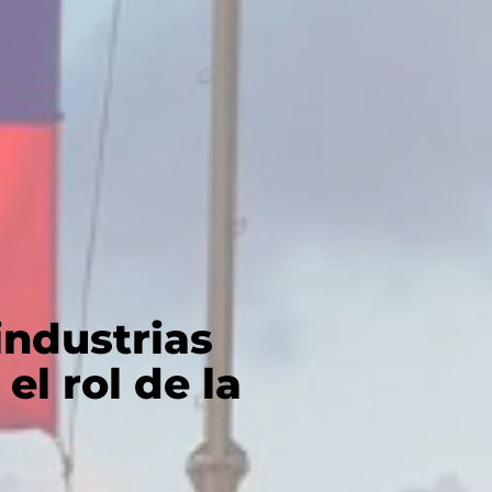
industrias
el rol de la