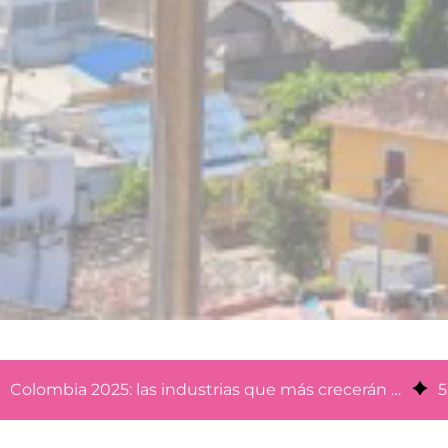
Colombia 2025: las industrias que más crecerán y el rol de la tecnología
5