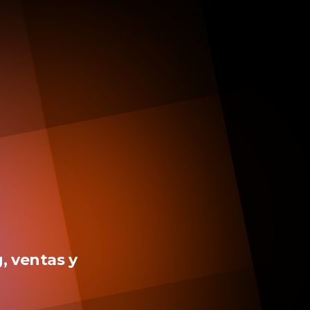
, ventas y