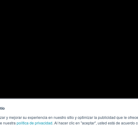
tio
zar y mejorar su experiencia en nuestro sitio y optimizar la publicidad que le ofr
te nuestra
política de privacidad
. Al hacer clic en "aceptar", usted está de acuerdo