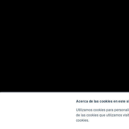
Acerca de las cookies en este si
Utilizamos cookies para personali
de las cookies que utilizamos visi
cookies.