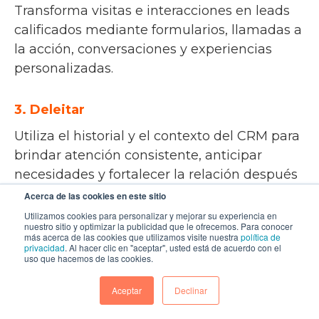
Transforma visitas e interacciones en leads
calificados mediante formularios, llamadas a
la acción, conversaciones y experiencias
personalizadas.
3. Deleitar
Utiliza el historial y el contexto del CRM para
brindar atención consistente, anticipar
necesidades y fortalecer la relación después
de la compra.
Acerca de las cookies en este sitio
Utilizamos cookies para personalizar y mejorar su experiencia en
nuestro sitio y optimizar la publicidad que le ofrecemos. Para conocer
más acerca de las cookies que utilizamos visite nuestra
política de
privacidad
. Al hacer clic en "aceptar", usted está de acuerdo con el
uso que hacemos de las cookies.
Aceptar
Declinar
E-mail marketing