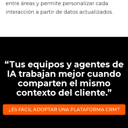
entre áreas y permite personalizar cada
interacción a partir de datos actualizados.
“Tus equipos y agentes de
IA trabajan mejor cuando
comparten el mismo
contexto del cliente.”
¿ES FÁCIL ADOPTAR UNA PLATAFORMA CRM?