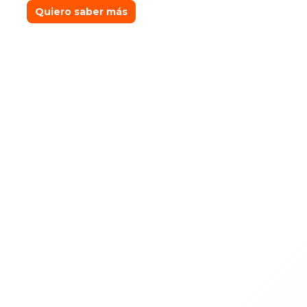
Quiero saber más