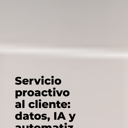
Servicio
proactivo
al cliente:
datos, IA y
automatiz