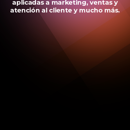
aplicadas a marketing, ventas y
atención al cliente y mucho más.