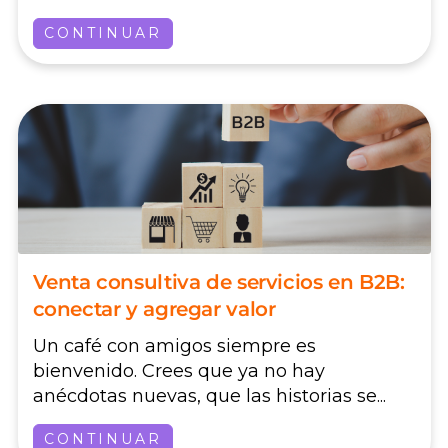
CONTINUAR
Venta consultiva de servicios en B2B:
conectar y agregar valor
Un café con amigos siempre es
bienvenido. Crees que ya no hay
anécdotas nuevas, que las historias se...
CONTINUAR