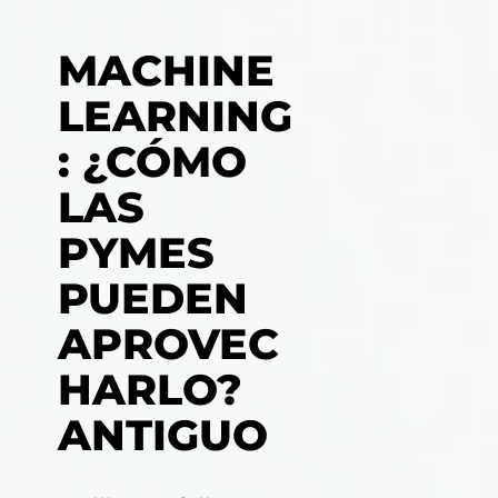
MACHINE
LEARNING
: ¿CÓMO
LAS
PYMES
PUEDEN
APROVEC
HARLO?
ANTIGUO