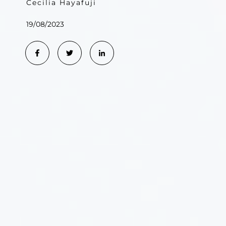
Cecilia Hayafuji
19/08/2023