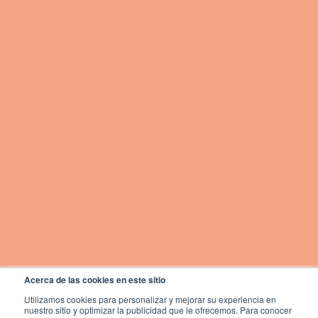
Acerca de las cookies en este sitio
Utilizamos cookies para personalizar y mejorar su experiencia en
nuestro sitio y optimizar la publicidad que le ofrecemos. Para conocer