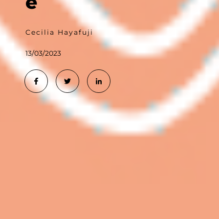
e
Cecilia Hayafuji
13/03/2023