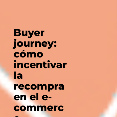
Buyer
journey:
cómo
incentivar
la
recompra
en el e-
commerc