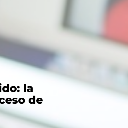
do: la
oceso de