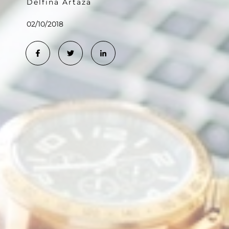
Delfina Artaza
02/10/2018