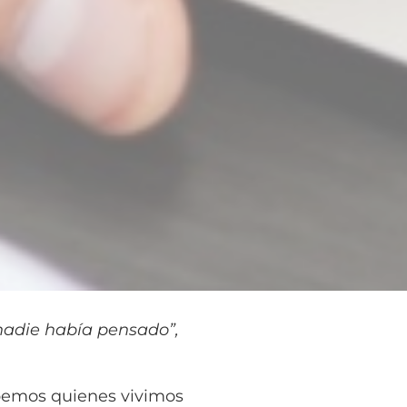
 nadie había pensado”,
sabemos quienes vivimos