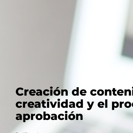
Creación de conteni
creatividad y el pr
aprobación