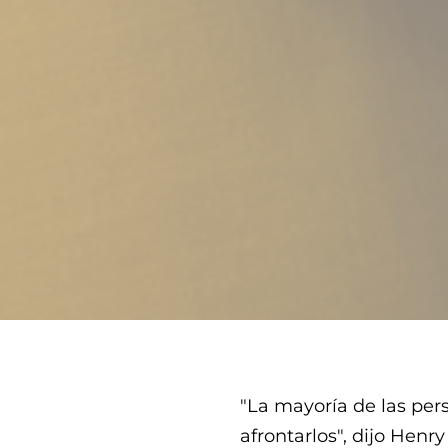
"La mayoría de las per
afrontarlos"
, dijo
Henry