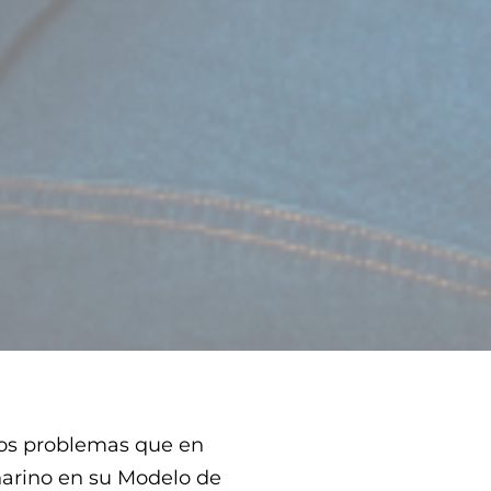
los problemas que en
narino en su Modelo de