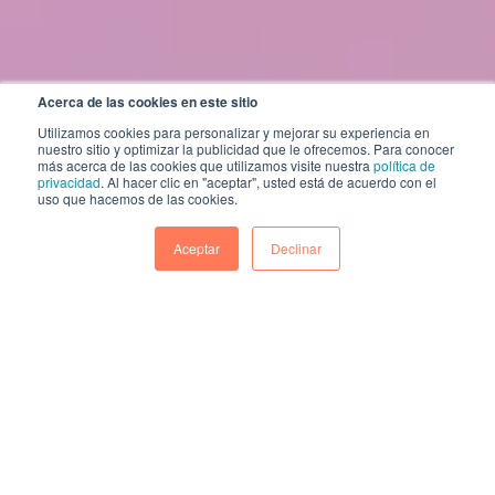
Acerca de las cookies en este sitio
Utilizamos cookies para personalizar y mejorar su experiencia en
nuestro sitio y optimizar la publicidad que le ofrecemos. Para conocer
más acerca de las cookies que utilizamos visite nuestra
política de
privacidad
. Al hacer clic en "aceptar", usted está de acuerdo con el
uso que hacemos de las cookies.
Aceptar
Declinar
Aunque más de uno los utilice como