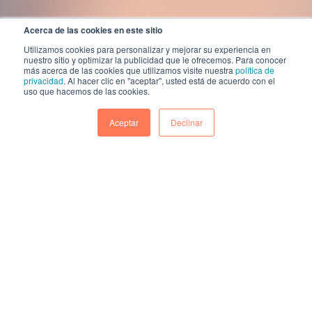
Acerca de las cookies en este sitio
Utilizamos cookies para personalizar y mejorar su experiencia en
nuestro sitio y optimizar la publicidad que le ofrecemos. Para conocer
más acerca de las cookies que utilizamos visite nuestra
política de
privacidad
. Al hacer clic en "aceptar", usted está de acuerdo con el
uso que hacemos de las cookies.
Aceptar
Declinar
Acampando en Catalunya, una noche los
ratones agujerearon el mosquitero de mi