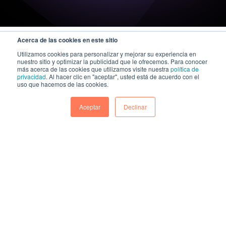
Acerca de las cookies en este sitio
Utilizamos cookies para personalizar y mejorar su experiencia en
nuestro sitio y optimizar la publicidad que le ofrecemos. Para conocer
más acerca de las cookies que utilizamos visite nuestra
política de
privacidad
. Al hacer clic en "aceptar", usted está de acuerdo con el
uso que hacemos de las cookies.
Aceptar
Declinar
A KAZE Technologies company
|
Política general de seguridad de la información y ciberseguridad
Política integrada de