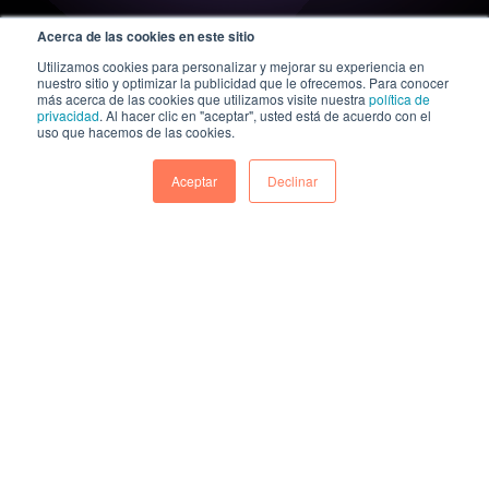
Acerca de las cookies en este sitio
Utilizamos cookies para personalizar y mejorar su experiencia en
nuestro sitio y optimizar la publicidad que le ofrecemos. Para conocer
más acerca de las cookies que utilizamos visite nuestra
política de
privacidad
. Al hacer clic en "aceptar", usted está de acuerdo con el
uso que hacemos de las cookies.
Aceptar
Declinar
A KAZE Technologies company
© 2026 All rights reserved.