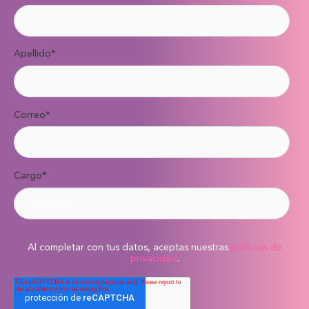
Apellido
*
Correo
*
Cargo
*
Al completar con tus datos, aceptas nuestras
políticas de
privacidad
.