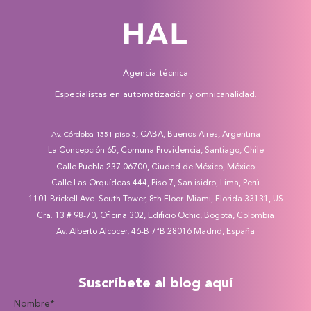
Agencia técnica
Especialistas en automatización y omnicanalidad.
, CABA, Buenos Aires, Argentina
Av. Córdoba 1351 piso 3
La Concepción 65, Comuna Providencia, Santiago, Chile
Calle Puebla 237 06700, Ciudad de México, México
Calle Las Orquídeas 444, Piso 7, San isidro, Lima, Perú
1101 Brickell Ave. South Tower, 8th Floor. Miami, Florida 33131, US
Cra. 13 # 98-70, Oficina 302, Edificio Ochic, Bogotá, Colombia
Av. Alberto Alcocer, 46-B 7ªB 28016 Madrid, España
Suscríbete al blog aquí
Nombre
*