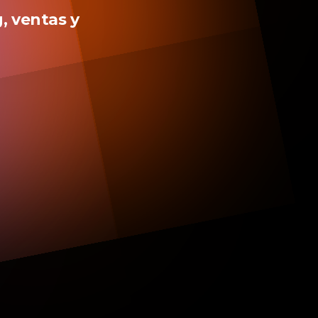
, ventas y