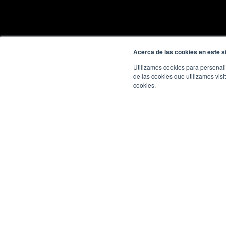
Acerca de las cookies en este si
Utilizamos cookies para personali
de las cookies que utilizamos visi
cookies.
REBRANDING:
QUÉ REPEN