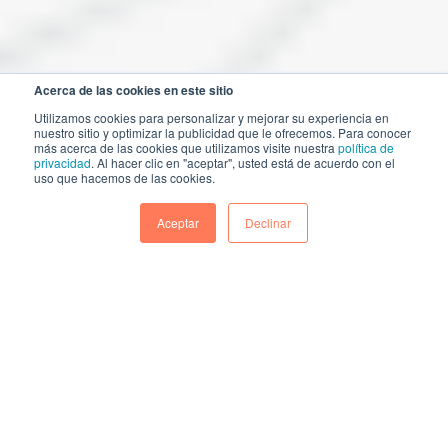
Acerca de las cookies en este sitio
Utilizamos cookies para personalizar y mejorar su experiencia en
nuestro sitio y optimizar la publicidad que le ofrecemos. Para conocer
más acerca de las cookies que utilizamos visite nuestra
política de
privacidad
. Al hacer clic en "aceptar", usted está de acuerdo con el
uso que hacemos de las cookies.
Aceptar
Declinar
La IA no solo automatiza. Toma decisiones
5
:
32