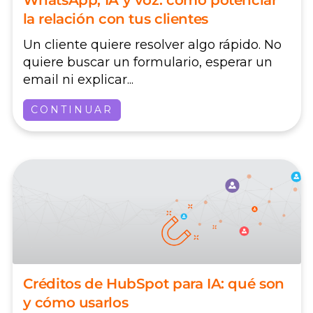
WhatsApp, IA y voz: cómo potenciar
la relación con tus clientes
Un cliente quiere resolver algo rápido. No
quiere buscar un formulario, esperar un
email ni explicar...
CONTINUAR
Créditos de HubSpot para IA: qué son
y cómo usarlos