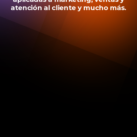
atención al cliente y mucho más.