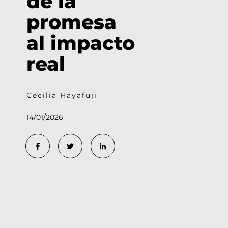
de la
promesa
al impacto
real
Cecilia Hayafuji
14/01/2026