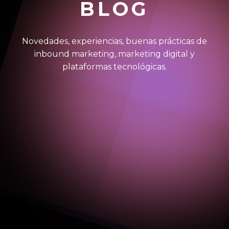
BLOG
Novedades, experiencias, buenas prácticas de
inbound marketing, marketing digital y
plataformas tecnológicas.