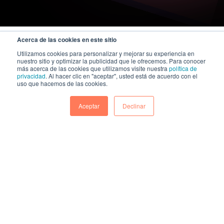
Acerca de las cookies en este sitio
Utilizamos cookies para personalizar y mejorar su experiencia en
nuestro sitio y optimizar la publicidad que le ofrecemos. Para conocer
más acerca de las cookies que utilizamos visite nuestra
política de
privacidad
. Al hacer clic en "aceptar", usted está de acuerdo con el
uso que hacemos de las cookies.
Aceptar
Declinar
A KAZE Technologies company
|
Política general de seguridad de la información y ciberseguridad
Política integrada de