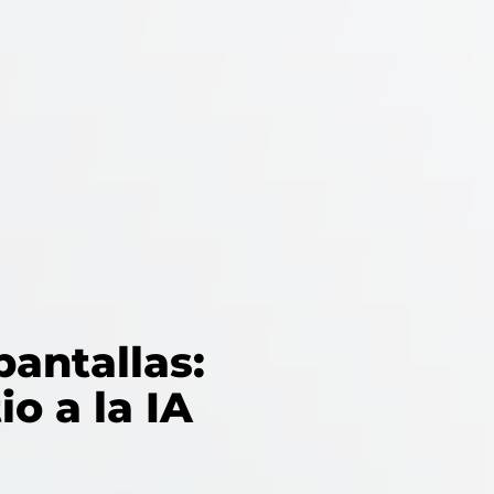
pantallas:
o a la IA