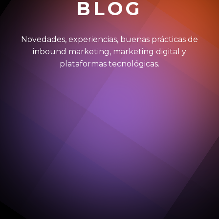
BLOG
Novedades, experiencias, buenas prácticas de
inbound marketing, marketing digital y
plataformas tecnológicas.