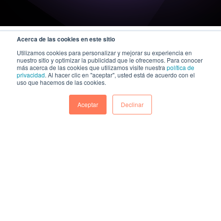
Acerca de las cookies en este sitio
Utilizamos cookies para personalizar y mejorar su experiencia en
nuestro sitio y optimizar la publicidad que le ofrecemos. Para conocer
más acerca de las cookies que utilizamos visite nuestra
política de
privacidad
. Al hacer clic en "aceptar", usted está de acuerdo con el
uso que hacemos de las cookies.
Aceptar
Declinar
A KAZE Technologies company
|
Política general de seguridad de la información y ciberseguridad
Política integrada de