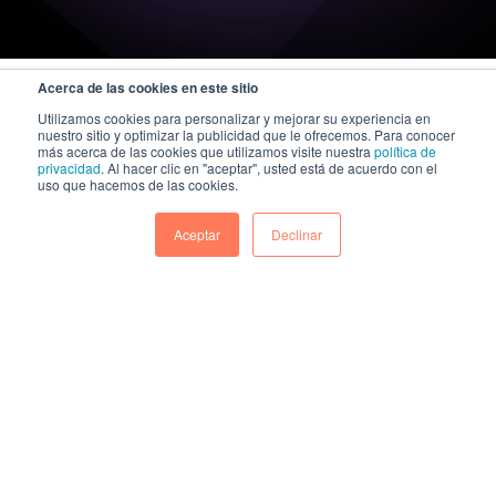
Acerca de las cookies en este sitio
Utilizamos cookies para personalizar y mejorar su experiencia en
nuestro sitio y optimizar la publicidad que le ofrecemos. Para conocer
más acerca de las cookies que utilizamos visite nuestra
política de
privacidad
. Al hacer clic en "aceptar", usted está de acuerdo con el
uso que hacemos de las cookies.
Aceptar
Declinar
A KAZE Technologies company
|
Política general de seguridad de la información y ciberseguridad
Política integrada de