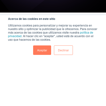
Acerca de las cookies en este sitio
Utilizamos cookies para personalizar y mejorar su experiencia en
nuestro sitio y optimizar la publicidad que le ofrecemos. Para conocer
más acerca de las cookies que utilizamos visite nuestra
política de
privacidad
. Al hacer clic en "aceptar", usted está de acuerdo con el
uso que hacemos de las cookies.
Aceptar
Declinar
A KAZE Technologies company
|
Política general de seguridad de la información y ciberseguridad
Política integrada de