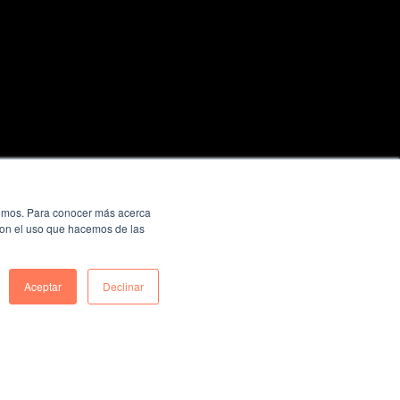
ecemos. Para conocer más acerca
 con el uso que hacemos de las
Aceptar
Declinar