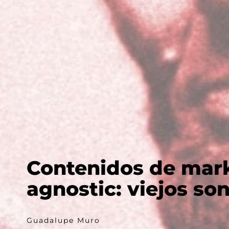
Contenidos de mar
agnostic: viejos son
Guadalupe Muro