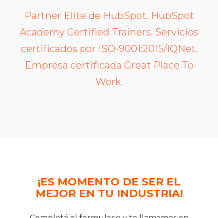
Partner Elite de HubSpot. HubSpot
Academy Certified Trainers. Servicios
certificados por ISO-9001:2015/IQNet.
Empresa certificada Great Place To
Work.
¡ES MOMENTO DE SER EL
MEJOR EN TU INDUSTRIA!
Completá el formulario y te llamamos en