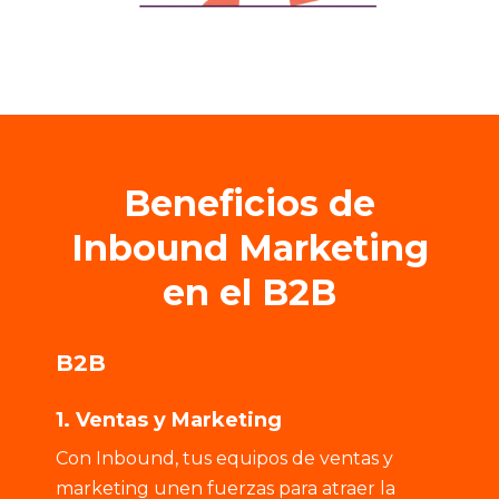
Beneficios de
Inbound Marketing
en el B2B
B2B
1. Ventas y Marketing
Con Inbound, tus equipos de ventas y
marketing unen fuerzas para atraer la