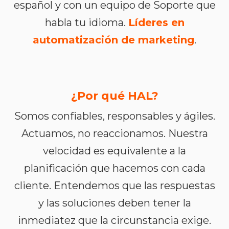
español y con un equipo de Soporte que
habla tu idioma.
L
íderes en
automatización de marketing
.
¿Por qué HAL?
Somos
confiables
,
responsables
y
ágiles
.
Actuamos
, no
reaccionamos
.
Nuestra
velocidad
es
equivalente
a la
planificación
que
hacemos
con cada
cliente
.
Entendemos
que las
respuestas
y las
soluciones
deben
tener
la
inmediatez
que la
circunstancia
exige
.