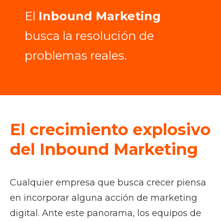
El
Inbound Marketing
busca la resolución de
problemas reales.
El crecimiento explosivo
del Inbound Marketing
Cualquier empresa que busca crecer piensa
en incorporar alguna acción de marketing
digital. Ante este panorama, los equipos de