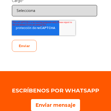
Cargo
*
ESCRÍBENOS POR WHATSAPP
Enviar mensaje