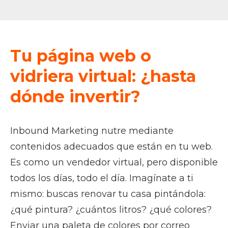
Tu página web o
vidriera virtual: ¿hasta
dónde invertir?
Inbound Marketing nutre mediante
contenidos adecuados que están en tu web.
Es como un vendedor virtual, pero disponible
todos los días, todo el día. Imagínate a ti
mismo: buscas renovar tu casa pintándola:
¿qué pintura? ¿cuántos litros? ¿qué colores?
Enviar una paleta de colores por correo