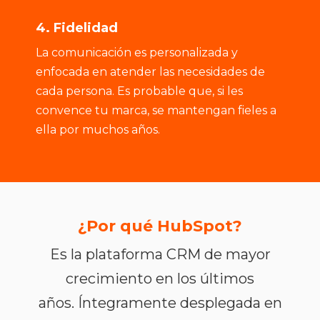
4. Fidelidad
La comunicación es personalizada y
enfocada en atender las necesidades de
cada persona. Es probable que, si les
convence tu marca, se mantengan fieles a
ella por muchos años.
¿Por qué HubSpot?
Es la plataforma CRM de mayor
crecimiento en los últimos
años. Íntegramente desplegada en