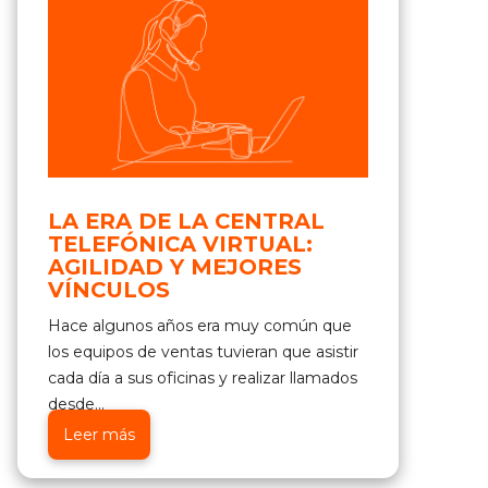
LA ERA DE LA CENTRAL
TELEFÓNICA VIRTUAL:
AGILIDAD Y MEJORES
VÍNCULOS
Hace algunos años era muy común que
los equipos de ventas tuvieran que asistir
cada día a sus oficinas y realizar llamados
desde...
Leer más