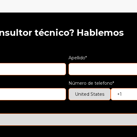
onsultor técnico? Hablemos
Apellido
*
Número de telefono
*