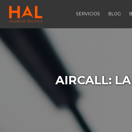
SERVICIOS
BLOG
B
AIRCALL: L