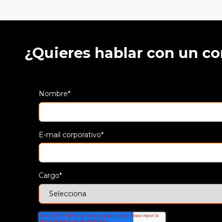
¿Quieres hablar con un c
Nombre
*
E-mail corporativo
*
Cargo
*