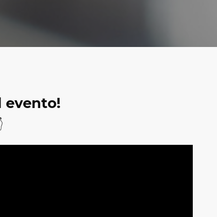
l evento!
