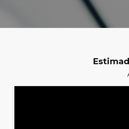
Estimado