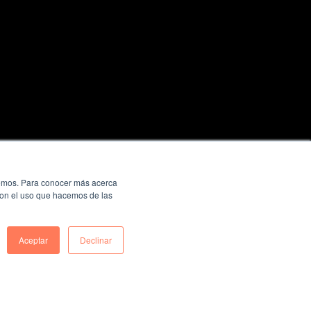
ecemos. Para conocer más acerca
 con el uso que hacemos de las
Aceptar
Declinar