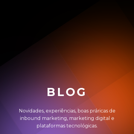
BLOG
Novidades, experiências, boas práricas de
inbound marketing, marketing digital e
plataformas tecnológicas.