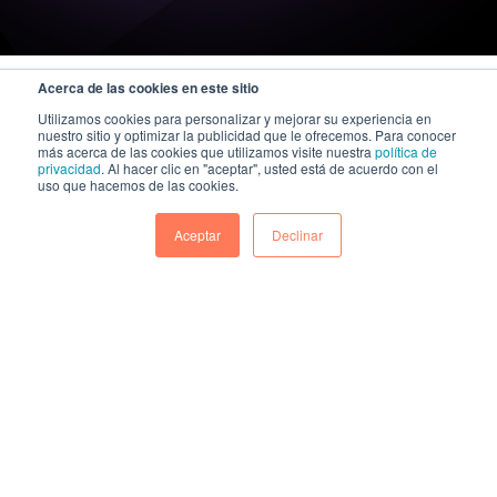
Acerca de las cookies en este sitio
Utilizamos cookies para personalizar y mejorar su experiencia en
nuestro sitio y optimizar la publicidad que le ofrecemos. Para conocer
más acerca de las cookies que utilizamos visite nuestra
política de
privacidad
. Al hacer clic en "aceptar", usted está de acuerdo con el
uso que hacemos de las cookies.
Aceptar
Declinar
A KAZE Technologies company
|
Política geral de segurança da informação e cibersegurança
Política integrada de