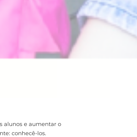
us alunos e aumentar o
te: conhecê-los.