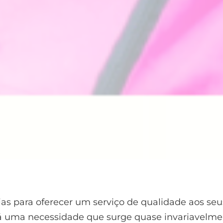
as para oferecer um serviço de qualidade aos se
há uma necessidade que surge quase invariavelmen