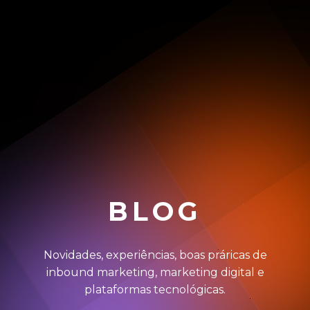
BLOG
Novidades, experiências, boas práricas de
inbound marketing, marketing digital e
plataformas tecnológicas.