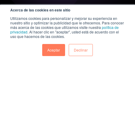
Acerca de las cookies en este sitio
Utilizamos cookies para personalizar y mejorar su experiencia en
nuestro sitio y optimizar la publicidad que le ofrecemos. Para conocer
más acerca de las cookies que utilizamos visite nuestra
política de
privacidad
. Al hacer clic en "aceptar", usted está de acuerdo con el
uso que hacemos de las cookies.
Aceptar
Declinar
A KAZE Technologies company
© 2026 All rights reserved.