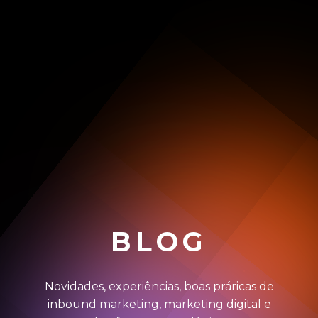
BLOG
Novidades, experiências, boas práricas de
inbound marketing, marketing digital e