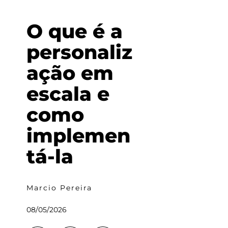
O que é a
personaliz
ação em
escala e
como
implemen
tá-la
Marcio Pereira
08/05/2026