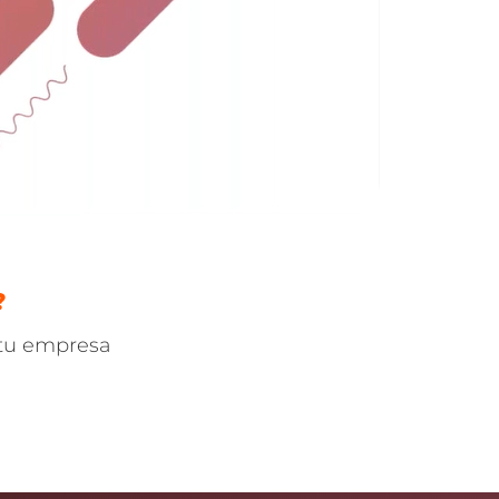
?
 tu empresa